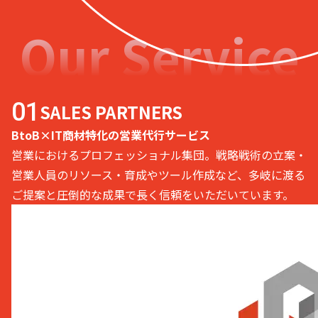
Our Service
SALES PARTNERS
BtoB×IT商材特化の営業代行サービス
営業におけるプロフェッショナル集団。戦略戦術の立案・
営業人員のリソース・育成やツール作成など、多岐に渡る
ご提案と圧倒的な成果で長く信頼をいただいています。