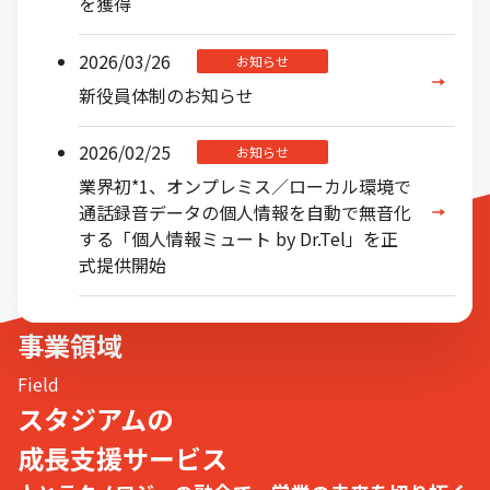
を獲得
2026/03/26
お知らせ
新役員体制のお知らせ
2026/02/25
お知らせ
業界初*1、オンプレミス／ローカル環境で
通話録音データの個人情報を自動で無音化
する「個人情報ミュート by Dr.Tel」を正
式提供開始
事業領域
Field
スタジアムの
成長支援サービス