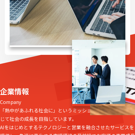
企業情報
Company
「熱中があふれる社会に」というミッションを掲げ、営業を通
じて社会の成長を目指しています。
AIをはじめとするテクノロジーと営業を融合させたサービスを