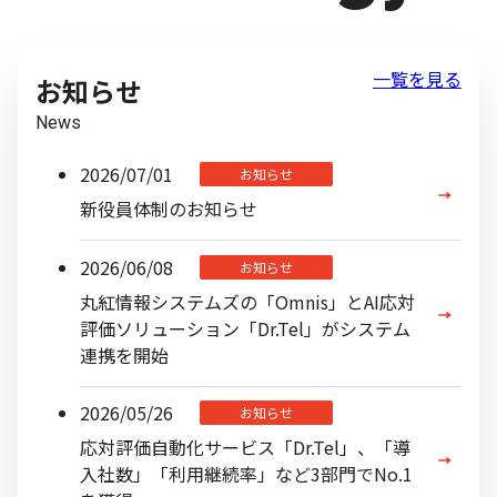
一覧を見る
お知らせ
News
2026/07/01
お知らせ
新役員体制のお知らせ
2026/06/08
お知らせ
丸紅情報システムズの「Omnis」とAI応対
評価ソリューション「Dr.Tel」がシステム
連携を開始
2026/05/26
お知らせ
応対評価自動化サービス「Dr.Tel」、「導
入社数」「利用継続率」など3部門でNo.1